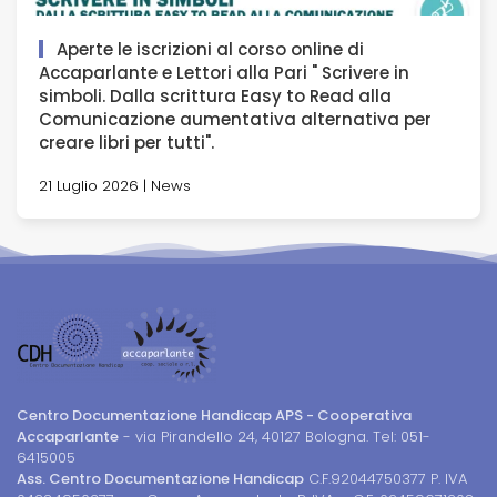
Aperte le iscrizioni al corso online di
Accaparlante e Lettori alla Pari " Scrivere in
simboli. Dalla scrittura Easy to Read alla
Comunicazione aumentativa alternativa per
creare libri per tutti".
21 Luglio 2026 | News
Centro Documentazione Handicap APS - Cooperativa
Accaparlante
- via Pirandello 24, 40127 Bologna. Tel: 051-
6415005
Ass. Centro Documentazione Handicap
C.F.92044750377 P. IVA