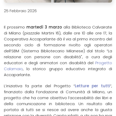
25 Febbraio 2026
Il prossimo
martedì 3 marzo
alla Biblioteca Calvairate
di Milano (piazzale Martini 16), dalle ore 10 alle ore 17, la
Cooperativa Accaparlante dà il via al primo incontro del
secondo ciclo di formazione rivolto agli operatori
dell’SBM (Sistema Bibliotecario Milanese) dal titolo “La
relazione con persone con disabilità", a cura degli
educatori e degli animatori con disabilità del
Progetto
Calamaio
, lo storico gruppo educativo integrato di
Accaparlante.
L’iniziativa fa parte del Progetto “
Letture per tutti
”,
finanziato dalla Fondazione di Comunità di Milano, un
progetto che ha come obiettivo l’accessibilità dei libri e
della comunicazione in biblioteca. Un risultato alla
portata di tutti se si riesce ad avere anche la giusta
relazione con la diversità. Capita infatti, a chi non ha mai