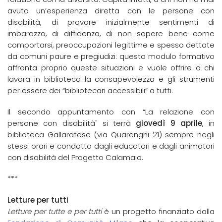
avuto un’esperienza diretta con le persone con
disabilità, di provare inizialmente sentimenti di
imbarazzo, di diffidenza, di non sapere bene come
comportarsi, preoccupazioni legittime e spesso dettate
da comuni paure e pregiudizi: questo modulo formativo
affronta proprio queste situazioni e vuole offrire a chi
lavora in biblioteca la consapevolezza e gli strumenti
per essere dei “bibliotecari accessibili” a tutti.
Il secondo appuntamento con “La relazione con
persone con disabilità" si terrà
giovedì
9 aprile
, in
biblioteca Gallaratese (via Quarenghi 21) sempre negli
stessi orari e condotto dagli educatori e dagli animatori
con disabilità del Progetto Calamaio.
***
Letture per tutti
Letture per tutte e per tutti
è un progetto finanziato dalla