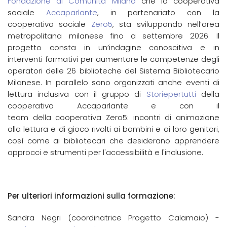
Fondazione di Comunità Milano
che la cooperativa
sociale
Accaparlante
, in partenariato con la
cooperativa sociale
Zero5
, sta sviluppando nell’area
metropolitana milanese fino a settembre 2026. Il
progetto consta in un’indagine conoscitiva e in
interventi formativi per aumentare le competenze degli
operatori delle 26 biblioteche del Sistema Bibliotecario
Milanese. In parallelo sono organizzati anche eventi di
lettura inclusiva con il gruppo di
Storiepertutti
della
cooperativa Accaparlante e con il
team della cooperativa Zero5: incontri di animazione
alla lettura e di gioco rivolti ai bambini e ai loro genitori,
così come ai bibliotecari che desiderano apprendere
approcci e strumenti per l'accessibilità e l'inclusione.
Per ulteriori informazioni sulla formazione:
Sandra Negri (coordinatrice Progetto Calamaio) -