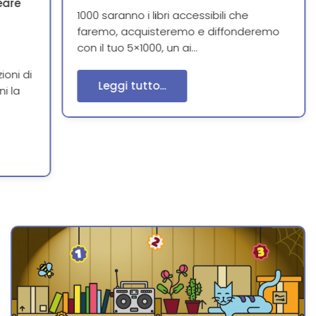
eare
1000 saranno i libri accessibili che
faremo, acquisteremo e diffonderemo
con il tuo 5×1000, un ai…
ioni di
Leggi tutto...
ni la