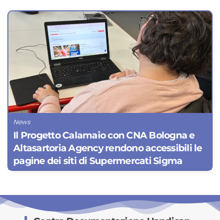
News
Il Progetto Calamaio con CNA Bologna e
Altasartoria Agency rendono accessibili le
pagine dei siti di Supermercati Sigma