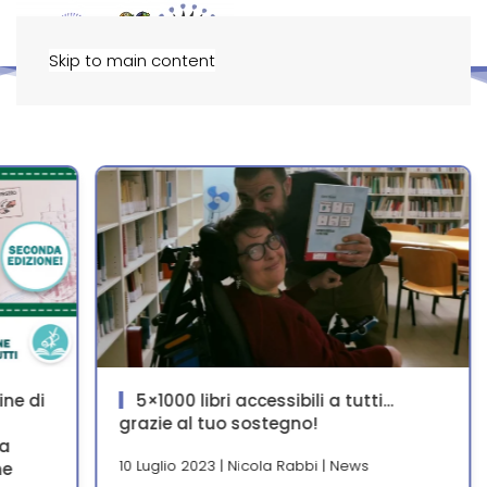
Menu
Skip to main content
ine di
5×1000 libri accessibili a tutti…
grazie al tuo sostegno!
ra
10 Luglio 2023 | Nicola Rabbi | News
ne