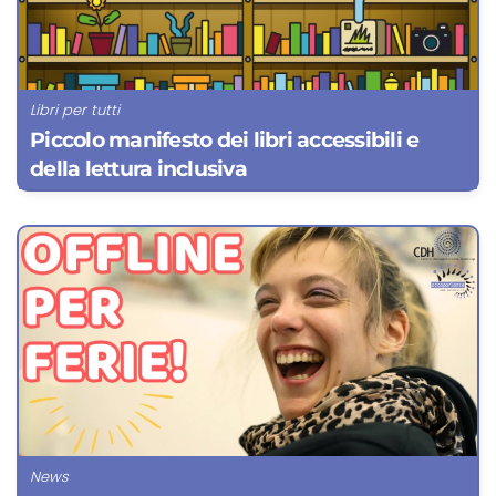
Libri per tutti
Piccolo manifesto dei libri accessibili e
della lettura inclusiva
News