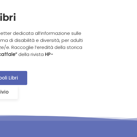
ibri
etter dedicata all’informazione sulle
ma di disabilità e diversità, per adulti
/e. Raccoglie l’eredità della storica
caffale”
della rivista
HP-
oli Libri
ivio