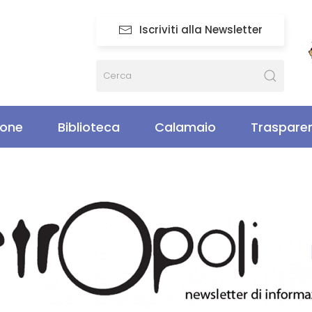
Iscriviti alla Newsletter
ione
Biblioteca
Calamaio
Traspare