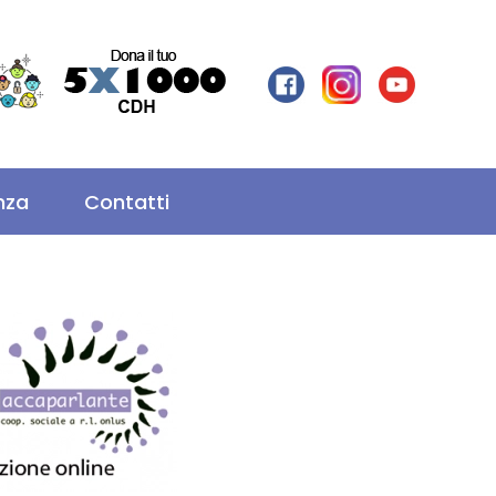
nza
Contatti