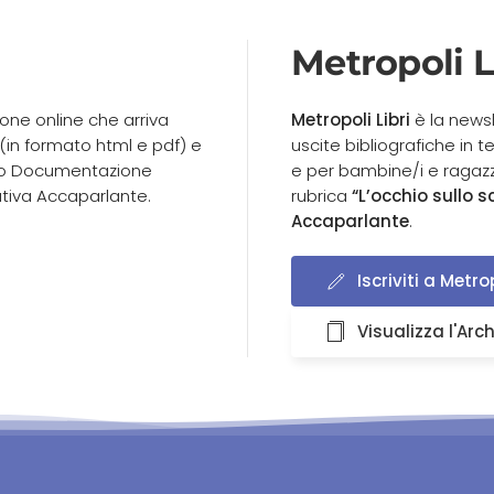
Metropoli L
ione online che arriva
Metropoli Libri
è la newsl
 (in formato html e pdf) e
uscite bibliografiche in te
tro Documentazione
e per bambine/i e ragazze
tiva Accaparlante.
rubrica
“L’occhio sullo s
Accaparlante
.
Iscriviti a Metrop
Visualizza l'Arch