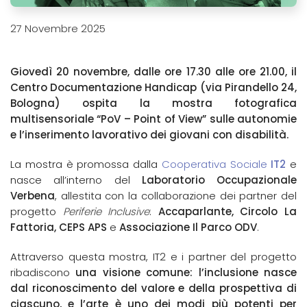
27 Novembre 2025
Giovedì 20 novembre, dalle ore 17.30 alle ore 21.00, il
Centro Documentazione Handicap (via Pirandello 24,
Bologna) ospita la mostra fotografica
multisensoriale “PoV – Point of View” sulle autonomie
e l’inserimento lavorativo dei giovani con disabilità.
La mostra è promossa dalla
Cooperativa Sociale
IT2
e
nasce all’interno del
Laboratorio Occupazionale
Verbena
, allestita con la collaborazione dei partner del
progetto
Periferie Inclusive
:
Accaparlante, Circolo La
Fattoria, CEPS APS
e
Associazione Il Parco ODV
.
Attraverso questa mostra, IT2 e i partner del progetto
ribadiscono
una visione comune: l’inclusione nasce
dal riconoscimento del valore e della prospettiva di
ciascuno, e l’arte è uno dei modi più potenti per