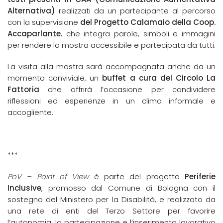
Alternativa)
realizzati da un partecipante al percorso
con la supervisione
del Progetto Calamaio della Coop.
Accaparlante
, che integra parole, simboli e immagini
per rendere la mostra accessibile e partecipata da tutti.
La visita alla mostra sarà accompagnata anche da un
momento conviviale, un
buffet a cura del Circolo La
Fattoria
che offrirà l’occasione per condividere
riflessioni ed esperienze in un clima informale e
accogliente.
***
PoV – Point of View
è parte del progetto
Periferie
Inclusive
, promosso dal Comune di Bologna con il
sostegno del Ministero per la Disabilità, e realizzato da
una rete di enti del Terzo Settore per favorire
l’autonomia, la partecipazione e l’inserimento lavorativo