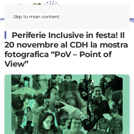
Menu
Skip to main content
Periferie Inclusive in festa! Il
20 novembre al CDH la mostra
fotografica “PoV – Point of
View”