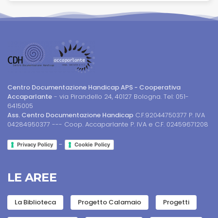
Centro Documentazione Handicap APS - Cooperativa
Accaparlante
- via Pirandello 24, 40127 Bologna. Tel: 051-
6415005
Ass. Centro Documentazione Handicap
C.F.92044750377 P. IVA
04284950377 --- Coop. Accaparlante P. IVA e C.F. 02459671208
-
Privacy Policy
Cookie Policy
LE AREE
La Biblioteca
Progetto Calamaio
Progetti