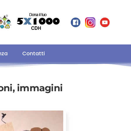
nza
Contatti
ioni, immagini