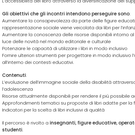
L’accessibilità del libro attraverso la diversificazione dei sup
Gli obiettivi che gli incontri intendono perseguire sono
:
Aumentare la consapevolezza da parte delle figure educativ
rappresentazione sociale viene veicolata dai libri per l’infan
Aumentare la conoscenza delle risorse disponibili intorno al 
luce delle novità nel mondo editoriale e culturale
Potenziare le capacità di utilizzare i libri in modo inclusivo
Fornire ulteriori strumenti per progettare in modo inclusivo l’uso 
all’interno dei contesti educativi.
Contenuti
:
L’evoluzione dell’immagine sociale della disabilità attraverso 
l’adolescenza
Risorse attualmente disponibili per rendere il più possibile acc
Approfondimenti tematici su proposte di libri adatte per la 
Indicatori per la scelta di libri inclusivi di qualità
Il percorso è rivolto a
insegnanti, figure educative, operatori
studenti
.