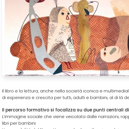
Il libro e la lettura, anche nella società iconica e multimedial
di esperienza e crescita per tutti, adulti e bambini, al di là de
Il percorso formativo si focalizza su due punti centrali d
L’immagine sociale che viene veicolata dalle narrazioni, rappr
libri per bambini