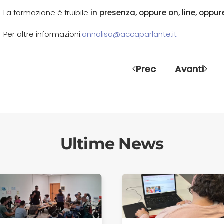
La formazione è fruibile
in presenza, oppure on, line, oppu
Per altre informazioni:
annalisa@accaparlante.it
Prec
Avanti
Ultime News