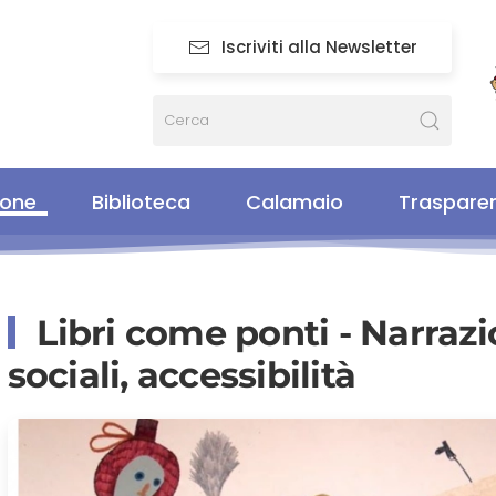
Iscriviti alla Newsletter
ione
Biblioteca
Calamaio
Traspare
Libri come ponti - Narraz
sociali, accessibilità