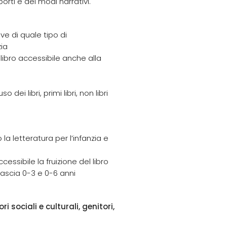
porti e dei modi narrativi.
e di quale tipo di
zia
libro accessibile anche alla
dei libri, primi libri, non libri
la letteratura per l’infanzia e
essibile la fruizione del libro
fascia 0-3 e 0-6 anni
 sociali e culturali, genitori,