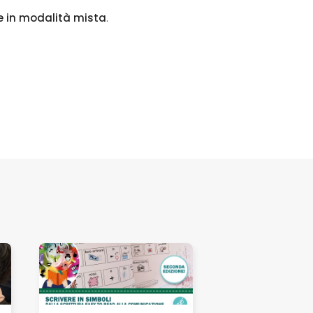
re in modalità mista
.