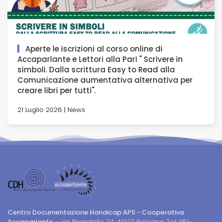
Aperte le iscrizioni al corso online di
Accaparlante e Lettori alla Pari " Scrivere in
simboli. Dalla scrittura Easy to Read alla
Comunicazione aumentativa alternativa per
creare libri per tutti".
21 Luglio 2026 | News
Centro Documentazione Handicap APS - Cooperativa
Accaparlante
- via Pirandello 24, 40127 Bologna. Tel: 051-