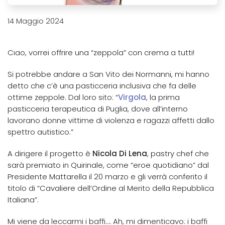
14 Maggio 2024
Ciao, vorrei offrire una “zeppola” con crema a tutti!
Si potrebbe andare a San Vito dei Normanni, mi hanno
detto che c’è una pasticceria inclusiva che fa delle
ottime zeppole. Dal loro sito: “
Virgola
, la prima
pasticceria terapeutica di Puglia, dove all’interno
lavorano donne vittime di violenza e ragazzi affetti dallo
spettro autistico.”
A dirigere il progetto è
Nicola Di Lena
, pastry chef che
sarà premiato in Quirinale, come “eroe quotidiano” dal
Presidente Mattarella il 20 marzo e gli verrà conferito il
titolo di “Cavaliere dell’Ordine al Merito della Repubblica
Italiana”.
Mi viene da leccarmi i baffi…. Ah, mi dimenticavo: i baffi