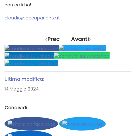
non ce li ho!
claudio@accaparlante.it
Prec
Avanti
Ultima modifica:
14 Maggio 2024
Condividi: