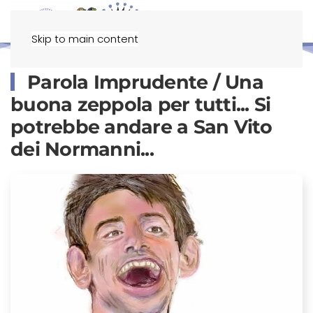
Menu
Skip to main content
Parola Imprudente / Una
buona zeppola per tutti... Si
potrebbe andare a San Vito
dei Normanni...