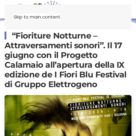
Menu
Skip to main content
“Fioriture Notturne –
Attraversamenti sonori”. Il 17
giugno con il Progetto
Calamaio all’apertura della IX
edizione de I Fiori Blu Festival
di Gruppo Elettrogeno