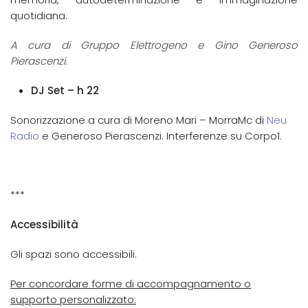
quotidiana.
A cura di Gruppo Elettrogeno e Gino Generoso
Pierascenzi.
DJ Set – h 22
Sonorizzazione a cura di Moreno Mari – MorraMc di
Neu
Radio
e Generoso Pierascenzi. Interferenze su Corpo1.
***
Accessibilità
Gli spazi sono accessibili.
Per concordare forme di accompagnamento o
supporto personalizzato: