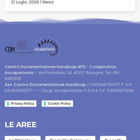
21 Luglio 2026 | News
Centro Documentazione Handicap APS - Cooperativa
Accaparlante
- via Pirandello 24, 40127 Bologna. Tel: 051-
6415005
Ass. Centro Documentazione Handicap
C.F.92044750377 P. IVA
04284950377 --- Coop. Accaparlante P. IVA e C.F. 02459671208
-
Privacy Policy
Cookie Policy
LE AREE