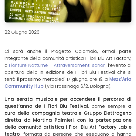
22 Giugno 2026
Ci sarà anche il Progetto Calamaio, ormai parte
integrante della comunità artistica I Fiori Blu Art Factory,
a
Fioriture Notturne – Attraversamenti sonori
, l’evento di
apertura della IX edizione de I Fiori Blu Festival che si
terrà il prossimo mercoledì 17 giugno, ore 19, a
Mezz’Aria
Community Hub
(Via Frassinago 6/2, Bologna).
Una serata musicale per accendere il percorso di
quest’anno de I Fiori Blu Festival
, come sempre
a
cura della compagnia teatrale Gruppo Elettrogeno
diretta da Martina Palmieri
,
con la partecipazione
della comunità artistica I Fiori Blu Art Factory Lab e
teatro
, formata da persone che eseguono o hanno