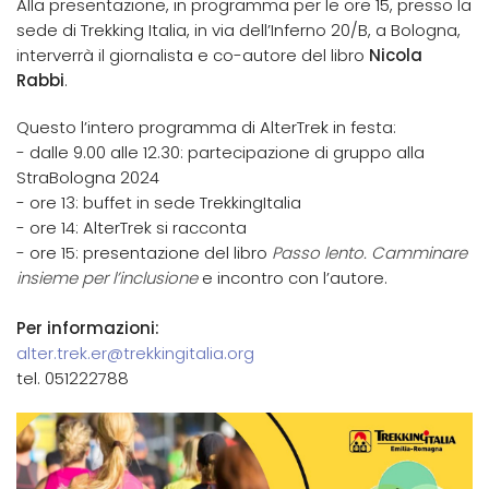
Alla presentazione, in programma per le ore 15, presso la
sede di Trekking Italia, in via dell’Inferno 20/B, a Bologna,
interverrà il giornalista e co-autore del libro
Nicola
Rabbi
.
Questo l’intero programma di AlterTrek in festa:
- dalle 9.00 alle 12.30: partecipazione di gruppo alla
StraBologna 2024
- ore 13: buffet in sede TrekkingItalia
- ore 14: AlterTrek si racconta
- ore 15: presentazione del libro
Passo lento. Camminare
insieme per l’inclusione
e incontro con l’autore.
Per informazioni:
alter.trek.er@trekkingitalia.org
tel. 051222788