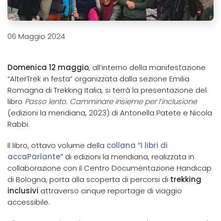
06 Maggio 2024
Domenica 12 maggio
, all’interno della manifestazione
“AlterTrek in festa” organizzata dalla sezione Emilia
Romagna di Trekking Italia, si terrà la presentazione del
libro
Passo lento. Camminare insieme per l’inclusione
(edizioni la meridiana, 2023) di Antonella Patete e Nicola
Rabbi.
Il libro, ottavo volume della
collana “I libri di
accaParlante”
di edizioni la meridiana, realizzata in
collaborazione con il Centro Documentazione Handicap
di Bologna, porta alla scoperta di percorsi di
trekking
inclusivi
attraverso cinque reportage di viaggio
accessibile.