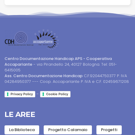
Centro Documentazione Handicap APS - Cooperativa
Accaparlante
- via Pirandello 24, 40127 Bologna. Tel: 051-
6415005
Ass. Centro Documentazione Handicap
C.F.92044750377 P. IVA
04284950377 --- Coop. Accaparlante P. IVA e C.F. 02459671208
-
Privacy Policy
Cookie Policy
LE AREE
La Biblioteca
Progetto Calamaio
Progetti