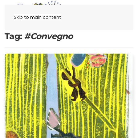
Menu
Skip to main content
Tag:
#Convegno