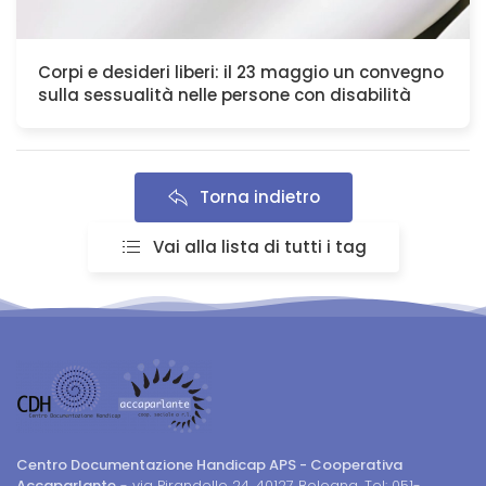
Corpi e desideri liberi: il 23 maggio un convegno
sulla sessualità nelle persone con disabilità
Torna indietro
Vai alla lista di tutti i tag
Centro Documentazione Handicap APS - Cooperativa
Accaparlante
- via Pirandello 24, 40127 Bologna. Tel: 051-