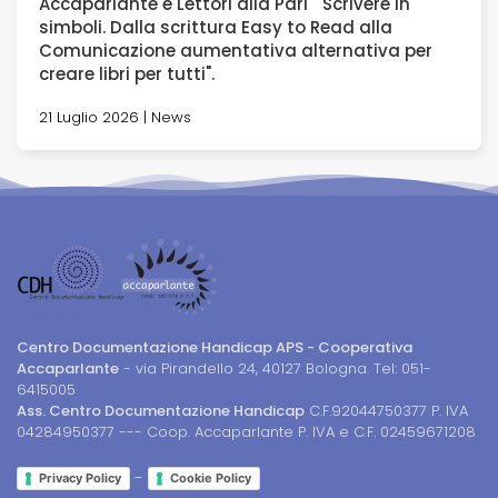
Accaparlante e Lettori alla Pari " Scrivere in
simboli. Dalla scrittura Easy to Read alla
Comunicazione aumentativa alternativa per
creare libri per tutti".
21 Luglio 2026 | News
Centro Documentazione Handicap APS - Cooperativa
Accaparlante
- via Pirandello 24, 40127 Bologna. Tel: 051-
6415005
Ass. Centro Documentazione Handicap
C.F.92044750377 P. IVA
04284950377 --- Coop. Accaparlante P. IVA e C.F. 02459671208
-
Privacy Policy
Cookie Policy